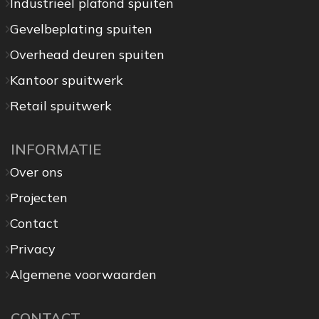
Industrieel plafond spuiten
Gevelbeplating spuiten
Overhead deuren spuiten
Kantoor spuitwerk
Retail spuitwerk
INFORMATIE
Over ons
Projecten
Contact
Privacy
Algemene voorwaarden
CONTACT