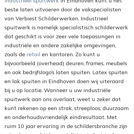
Industrieel spuitwerk
in Eindhoven kunt u het
beste laten uitvoeren door de vakspecialisten
van Verbiest Schilderwerken. Industrieel
spuitwerk is namelijk specialistisch schilderwerk
dat geschikt is voor zeer vele toepassingen in
industriële en andere zakelijke omgevingen,
zoals de
retail
en kantoren. Zo kunt u
bijvoorbeeld (overhead) deuren, frames, meubels
en ook bedrijfslogo’s laten spuiten. Latex spuiten
en lak spuiten in Eindhoven doen wij uiteraard
bij u op locatie. Wanneer u uw industriële
spuitwerk aan ons overlaat, weet u zeker dat
kunt rekenen op een strak, streeploos, duurzaam
en onderhoudsvriendelijk eindresultaat. Met
ruim 10 jaar ervaring in de schildersbranche zijn