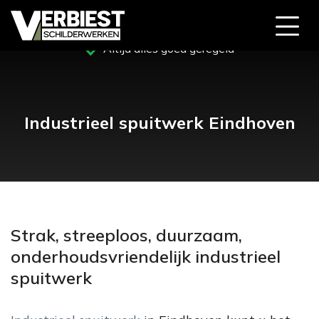
Altijd alles goed geregeld
Industrieel spuitwerk Eindhoven
Strak, streeploos, duurzaam,
onderhoudsvriendelijk industrieel
spuitwerk