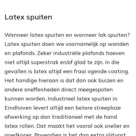
Latex spuiten
Wanneer latex spuiten en wanneer lak spuiten?
Latex spuiten doen we voornamelijk op wanden
en plafonds. Zeker industriële plafonds hoeven
niet altijd superstrak en/of glad te zijn. In die
gevallen is latex altijd een fraai ogende coating.
Het handige hieraan is dat dan ook buizen en
andere oneffenheden direct meegespoten
kunnen worden. Industrieel latex spuiten in
Eindhoven levert altijd een betere streeploze
afwerking op dan traditioneel met de hand
latex rollen. Dat maakt het vooral ook sneller en
goedkoper. Bovendien is het dan extra slijtvast