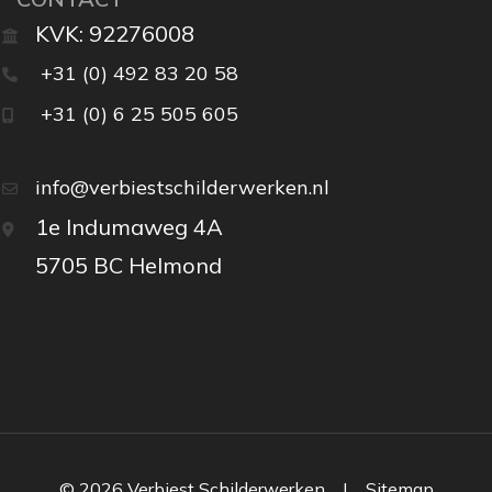
KVK: 92276008
+31 (0) 492 83 20 58
+31 (0) 6 25 505 605
info@verbiestschilderwerken.nl
1e Indumaweg 4A
5705 BC Helmond
© 2026
Verbiest Schilderwerken
|
Sitemap