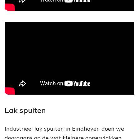
Lak spuiten
Industrieel lak spuiten in Eindhoven doen we
doorgaans op de wat kleinere oppervlakken.