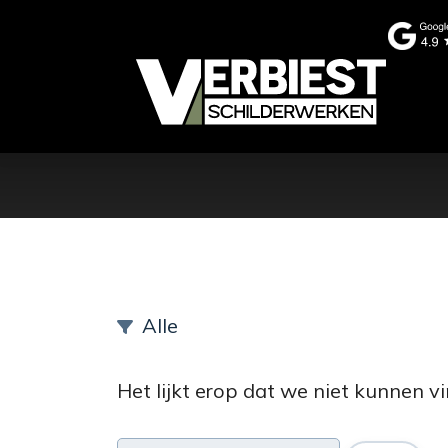
in verfspuiten
Altijd alles goed geregeld
Alle
Het lijkt erop dat we niet kunnen 