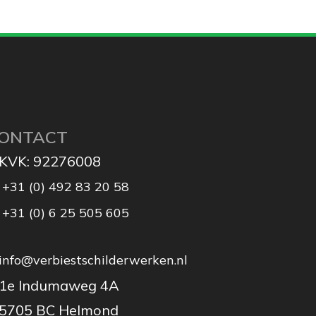
ONTACT
KVK: 92276008
+31 (0) 492 83 20 58
+31 (0) 6 25 505 605
info@verbiestschilderwerken.nl
1e Indumaweg 4A
5705 BC Helmond